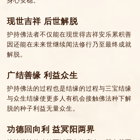
身心安稳。
现世吉祥 后世解脱
护持佛法者不仅能在现世得吉祥安乐累积善
因还能在未来世继续闻法修行乃至最终成就
解脱。
广结善缘 利益众生
护持佛法的过程也是结缘的过程与三宝结缘
与众生结缘使更多人有机会接触佛法种下解
脱的种子利益无量众生。
功德回向利 益冥阳两界