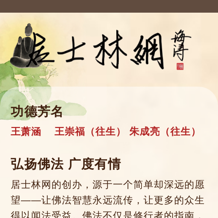
功德芳名
王萧涵
王崇福（往生）
朱成亮（往生）
弘扬佛法 广度有情
居士林网的创办，源于一个简单却深远的愿
望——让佛法智慧永远流传，让更多的众生
得以闻法受益。佛法不仅是修行者的指南，