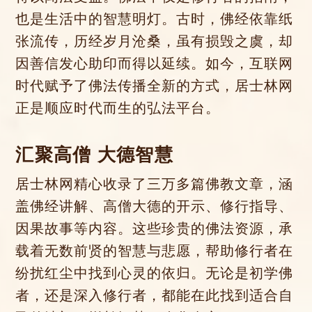
也是生活中的智慧明灯。古时，佛经依靠纸
张流传，历经岁月沧桑，虽有损毁之虞，却
因善信发心助印而得以延续。如今，互联网
时代赋予了佛法传播全新的方式，居士林网
正是顺应时代而生的弘法平台。
汇聚高僧 大德智慧
居士林网精心收录了三万多篇佛教文章，涵
盖佛经讲解、高僧大德的开示、修行指导、
因果故事等内容。这些珍贵的佛法资源，承
载着无数前贤的智慧与悲愿，帮助修行者在
纷扰红尘中找到心灵的依归。无论是初学佛
者，还是深入修行者，都能在此找到适合自