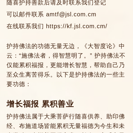
随喜护持善款后请及时联系我们登记
可以邮件联系 amtf@jsl.com.cm
在线联系我们
https://kf.jsl.com.cm/
护持佛法的功德无量无边，《大智度论》中
云：“施佛法者，得智慧明了。” 护持佛法不
仅能累积福报，更能增长智慧，帮助自己乃
至众生离苦得乐。以下是护持佛法的一些主
要功德：
增长福报 累积善业
护持佛法属于大乘菩萨行随喜供养、助印佛
经、布施道场皆能累积无量福德为今生和未